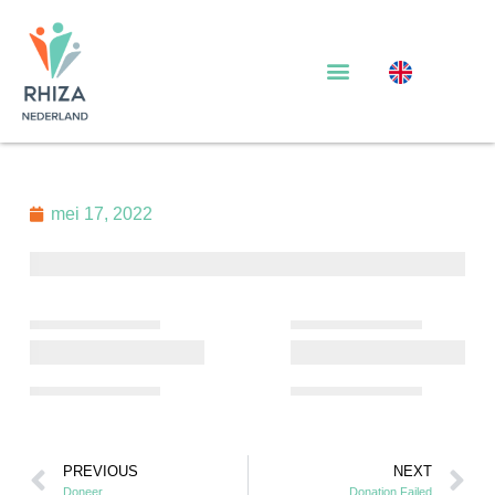
Donation
Confirmation
mei 17, 2022
PREVIOUS
NEXT
Doneer
Donation Failed