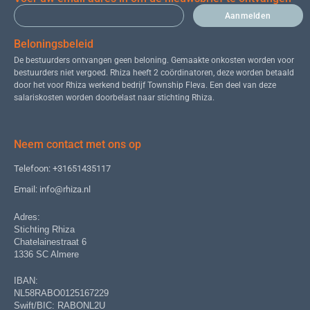
Aanmelden
Beloningsbeleid
De bestuurders ontvangen geen beloning. Gemaakte onkosten worden voor
bestuurders niet vergoed. Rhiza heeft 2 coördinatoren, deze worden betaald
door het voor Rhiza werkend bedrijf Township Fleva. Een deel van deze
salariskosten worden doorbelast naar stichting Rhiza.
Neem contact met ons op
Telefoon: +31651435117
Email: info@rhiza.nl
Adres:
Stichting Rhiza
Chatelainestraat 6
1336 SC Almere
IBAN:
NL58RABO0125167229
Swift/BIC: RABONL2U