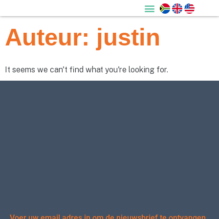
Auteur:
justin
It seems we can't find what you're looking for.
Voer uw email adres in om de nieuwsbrief te ontvangen